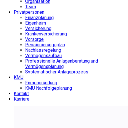
Organisation
Team
Privatpersonen
Finanzplanung
Eigenheim
Versicherung
Krankenversicherung
Vorsorge
Pensionierungsplan
Nachlassregelung
Vermögensaufbau
Professionelle Anlagenberatung und
Vermögensplanung
Systematischer Anlageprozess
KMU
Firmengründung
KMU Nachfolgeplanung
Kontakt
Karriere